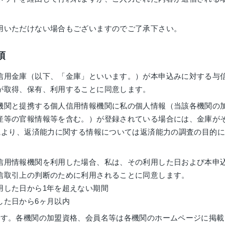
用いただけない場合もございますのでご了承下さい。
項
信用金庫（以下、「金庫」といいます。）が本申込みに対する与
が取得、保有、利用することに同意します。
機関と提携する個人信用情報機関に私の個人情報（当該各機関の
産等の官報情報等を含む。）が登録されている場合には、金庫が
等により、返済能力に関する情報については返済能力の調査の目的
信用情報機関を利用した場合、私は、その利用した日および本申
信取引上の判断のために利用されることに同意します。
用した日から1年を超えない期間
した日から6ヶ月以内
です。各機関の加盟資格、会員名等は各機関のホームページに掲載