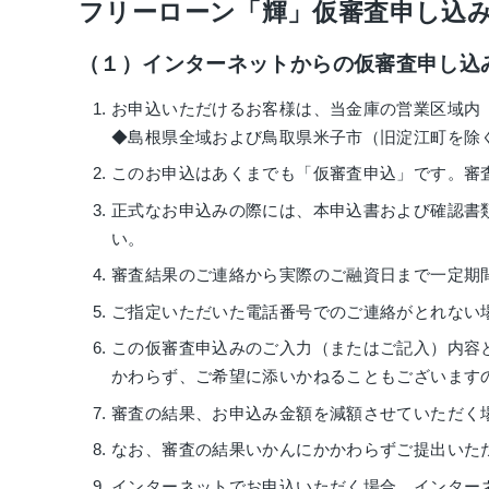
フリーローン「輝」仮審査申し込
（１）インターネットからの仮審査申し込
お申込いただけるお客様は、当金庫の営業区域内
◆島根県全域および鳥取県米子市（旧淀江町を除
このお申込はあくまでも「仮審査申込」です。審
正式なお申込みの際には、本申込書および確認書
い。
審査結果のご連絡から実際のご融資日まで一定期
ご指定いただいた電話番号でのご連絡がとれない
この仮審査申込みのご入力（またはご記入）内容
かわらず、ご希望に添いかねることもございます
審査の結果、お申込み金額を減額させていただく
なお、審査の結果いかんにかかわらずご提出いた
インターネットでお申込いただく場合、インター