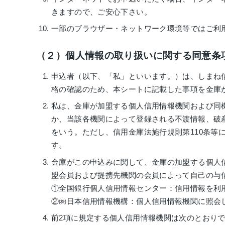
きますので、ご安心下さい。
一部のブラウザー・ネットワーク環境等ではご利
（２）個人情報の取り扱いに関する同意条
申込者（以下、「私」といいます。）は、しまね
格の確認のため、本シートに記載した事項を金庫
私は、金庫が加盟する個人信用情報機関および同
か、当該各機関によって登録される不渡情報、破
をいう。ただし、信用金庫法施行規則第110条
す。
金庫がこの申込みに関して、金庫の加盟する個人
盟会員および提携先機関の会員によって自己の与
①全国銀行個人信用情報センター：信用情報を利
②㈱日本信用情報機構：個人信用情報機関に照会
前2項に規定する個人信用情報機関は次のとおり