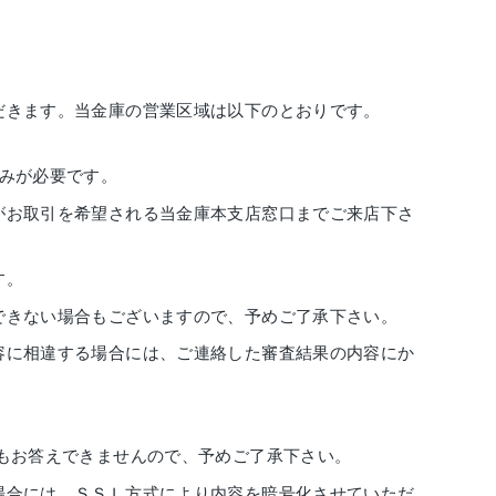
だきます。当金庫の営業区域は以下のとおりです。
みが必要です。
がお取引を希望される当金庫本支店窓口までご来店下さ
す。
できない場合もございますので、予めご了承下さい。
容に相違する場合には、ご連絡した審査結果の内容にか
もお答えできませんので、予めご了承下さい。
場合には、ＳＳＬ方式により内容を暗号化させていただ