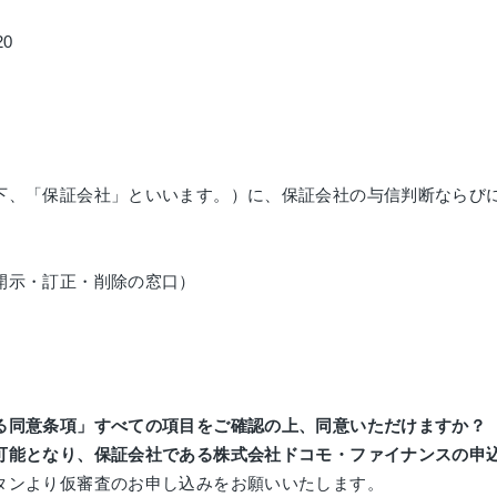
20
下、「保証会社」といいます。）に、保証会社の与信判断ならび
開示・訂正・削除の窓口）
る同意条項」すべての項目をご確認の上、同意いただけますか？
可能となり、保証会社である株式会社ドコモ・ファイナンスの申
タンより仮審査のお申し込みをお願いいたします。