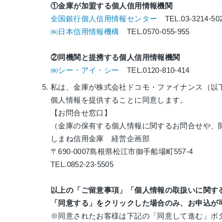
①金庫が加盟する個人信用情報機関
全国銀行個人信用情報センター
TEL.03-3214-50
㈱日本信用情報機構
TEL.0570-055-955
②同機関と提携する個人信用情報機関
㈱シー・アイ・シー
TEL.0120-810-414
私は、金庫が株式会社ドコモ・ファイナンス（以
個人情報を提供することに同意します。
【お問合せ窓口】
（金庫の保有する個人情報に関するお問合せや、
しまね信用金庫 経営企画部
〒690-0007島根県松江市御手船場町557-4
TEL.0852-23-5505
以上の「ご留意事項」「個人情報の取扱いに関す
「同意する」をクリックした場合のみ、お申込が
※同意されたお客様は下記の「同意して進む」ボ