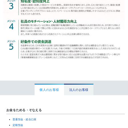
個人のお客様
法人のお客様
お金をためる・そなえる
普通預金・総合口座
定期預金