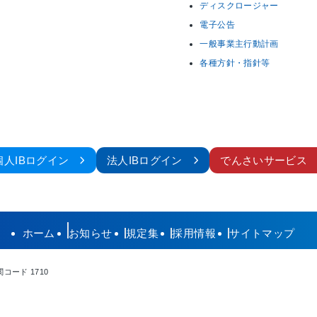
ディスクロージャー
電子公告
一般事業主行動計画
各種方針・指針等
個人IBログイン
法人IBログイン
でんさいサービス
ホーム
お知らせ
規定集
採用情報
サイトマップ
コード 1710