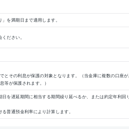
り」を満期日まで適用します。
会ください。
円までとその利息が保護の対象となります。（当金庫に複数の口座
の利息等が保護されます。）
期日を遅延期間に相当する期間繰り延べるか、または約定年利回り
ける普通預金利率により計算します。