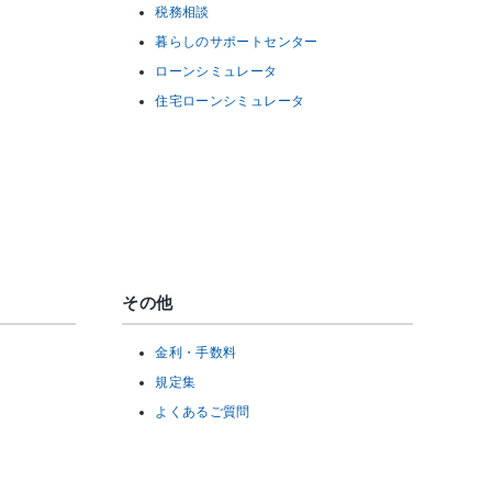
税務相談
暮らしのサポートセンター
ローンシミュレータ
住宅ローンシミュレータ
その他
金利・手数料
規定集
よくあるご質問