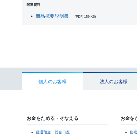
関連資料
商品概要説明書
(PDF, 159 KB)
個人のお客様
法人のお客様
お金をためる・そなえる
お金を
普通預金・総合口座
住