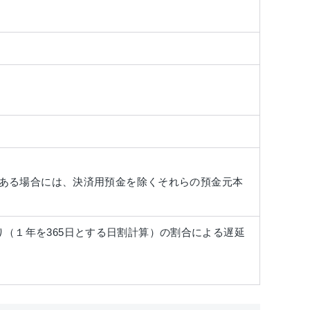
がある場合には、決済用預金を除くそれらの預金元本
（１年を365日とする日割計算）の割合による遅延