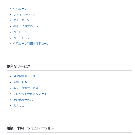
住宅ローン
リフォームローン
フリーローン
教育・子育てローン
カーローン
カードローン
住宅ローン利用者限定ローン
便利なサービス
ATM関連サービス
店舗・ATM
ネット関連サービス
クレジット一体型ICカード
その他サービス
えすここ
相談・予約・シミュレーション