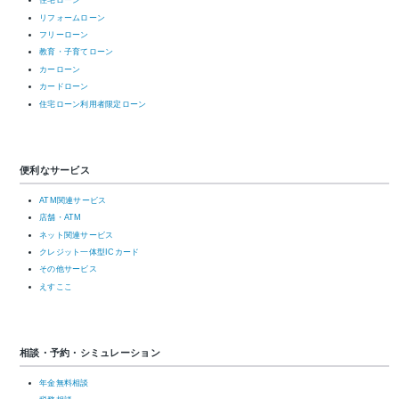
住宅ローン
リフォームローン
フリーローン
教育・子育てローン
カーローン
カードローン
住宅ローン利用者限定ローン
便利なサービス
ATM関連サービス
店舗・ATM
ネット関連サービス
クレジット一体型ICカード
その他サービス
えすここ
相談・予約・シミュレーション
年金無料相談