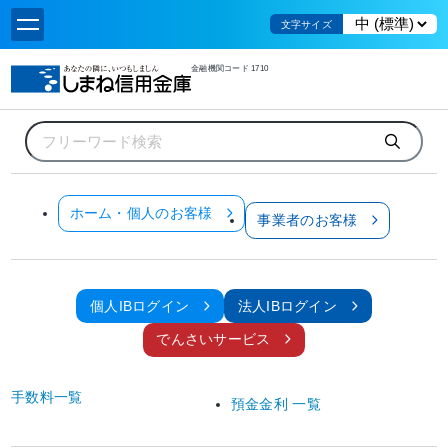
文字サイズ
金融機関コード 1710
ホーム
全てのお客様へのお知らせ
全てのお客様へのお知らせ
ホーム・個人のお客様
事業者のお客様
対象のお客様から見る
全てのお客様
個人のお客様
個人IBログイン
法人IBログイン
法人のお客様
でんさいサービス
個人インターネットバンキング
法人インターネットバンキング
手数料一覧
預金金利 一覧
でんさいサービス