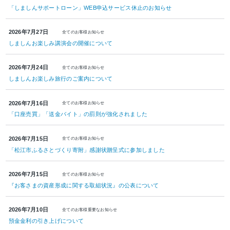
「しましんサポートローン」WEB申込サービス休止のお知らせ
2026年7月27日
全てのお客様
お知らせ
しましんお楽しみ講演会の開催について
2026年7月24日
全てのお客様
お知らせ
しましんお楽しみ旅行のご案内について
2026年7月16日
全てのお客様
お知らせ
「口座売買」「送金バイト」の罰則が強化されました
2026年7月15日
全てのお客様
お知らせ
「松江市ふるさとづくり寄附」感謝状贈呈式に参加しました
2026年7月15日
全てのお客様
お知らせ
『お客さまの資産形成に関する取組状況』の公表について
2026年7月10日
全てのお客様
重要なお知らせ
預金金利の引き上げについて