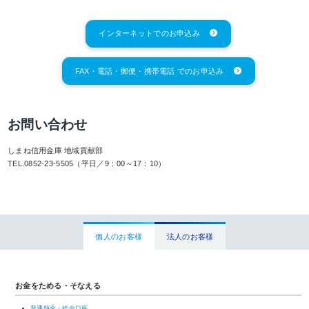
インターネットでのお申込み
FAX・電話・郵便・携帯電話 でのお申込み
お問い合わせ
しまね信用金庫 地域貢献部
TEL.0852-23-5505（平日／9：00～17：10）
個人のお客様
法人のお客様
お金をためる・そなえる
普通預金・総合口座