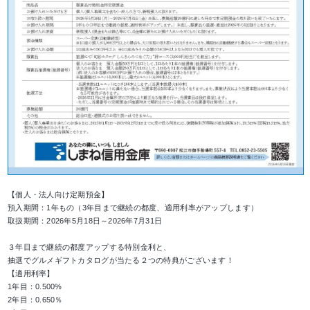
【個人・法人向け定期預金】
預入期間：1年もの（3年目まで継続の都度、適用利率がアップします）
取扱期間：2026年5月18日～2026年7月31日
３年目まで継続の都度アップする特別金利と、
抽選でグルメギフトカタログが当たる２つの特典がございます！
【適用利率】
1年目：0.500%
2年目：0.650％