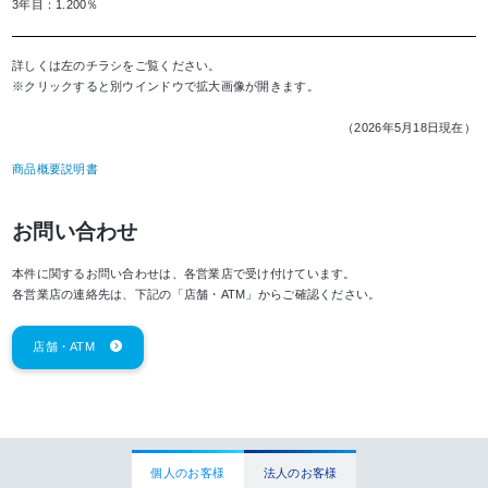
3年目：1.200％
詳しくは左のチラシをご覧ください。
※クリックすると別ウインドウで拡大画像が開きます。
（
2026
年5月
18
日現在）
商品概要説明書
お問い合わせ
本件に関するお問い合わせは、各営業店で受け付けています。
各営業店の連絡先は、下記の「店舗・ATM」からご確認ください。
店舗・ATM
個人のお客様
法人のお客様