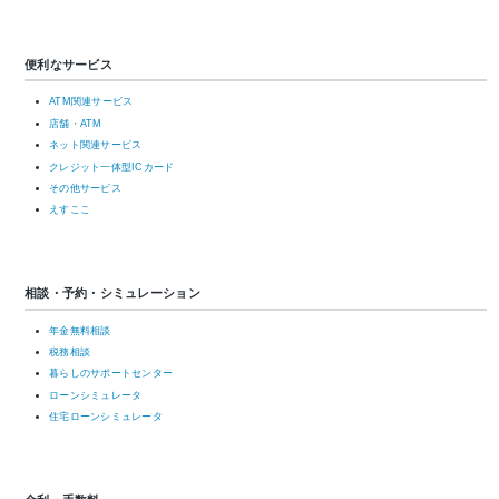
便利なサービス
ATM関連サービス
店舗・ATM
ネット関連サービス
クレジット一体型ICカード
その他サービス
えすここ
相談・予約・シミュレーション
年金無料相談
税務相談
暮らしのサポートセンター
ローンシミュレータ
住宅ローンシミュレータ