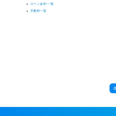
ローン金利 一覧
手数料一覧