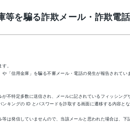
庫等を騙る詐欺メール・詐欺電
ます。
」や「信用金庫」を騙る不審メール・電話の発生が報告されてい
ルが不特定多数に送信され、メールに記されているフィッシングサ
ンキングの ID とパスワードを詐取する画⾯に遷移する内容と
ル等は発信していませんので、当該メールと思われた場合は、下