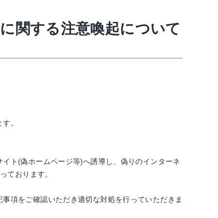
話に関する注意喚起について
ます。
イト(偽ホームページ等)へ誘導し、偽りのインターネ
なっております。
記事項をご確認いただき適切な対処を⾏っていただきま