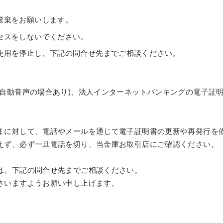
破棄をお願いします。
セスをしないでください。
使⽤を停⽌し、下記の問合せ先までご相談ください。
(自動音声の場合あり)、法人インターネットバンキングの電子証
まに対して、電話やメールを通じて電子証明書の更新や再発行を
えず、必ず一旦電話を切り、当金庫お取引店にご確認ください。
は、下記の問合せ先までご相談ください。
さいますようお願い申し上げます。
。