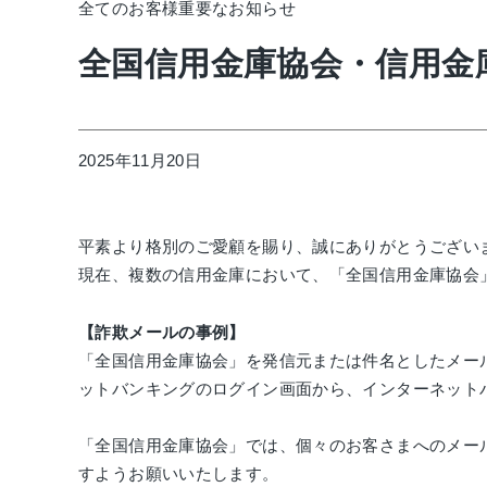
全てのお客様
重要なお知らせ
全国信用金庫協会・信用金
2025年11月20日
平素より格別のご愛顧を賜り、誠にありがとうござい
現在、複数の信用金庫において、「全国信用金庫協会
【詐欺メールの事例】
「全国信⽤⾦庫協会」を発信元または件名としたメー
ットバンキングのログイン画⾯から、インターネットバ
「全国信⽤⾦庫協会」では、個々のお客さまへのメー
すようお願いいたします。