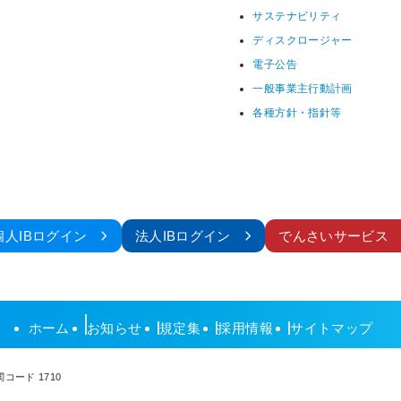
サステナビリティ
ディスクロージャー
電子公告
一般事業主行動計画
各種方針・指針等
個人IBログイン
法人IBログイン
でんさいサービス
ホーム
お知らせ
規定集
採用情報
サイトマップ
コード 1710