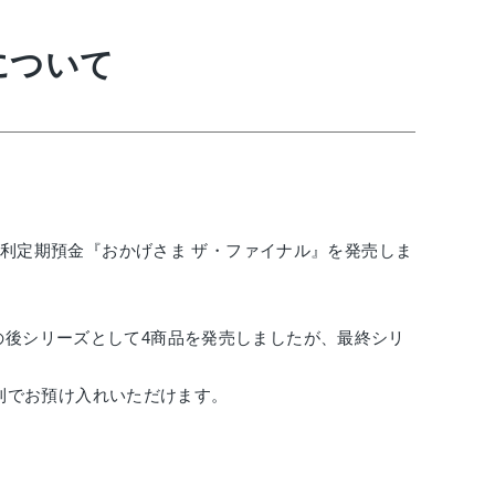
について
利定期預金『おかげさま ザ・ファイナル』を発売しま
の後シリーズとして
4
商品を発売しましたが、最終シリ
利でお預け入れいただけます。