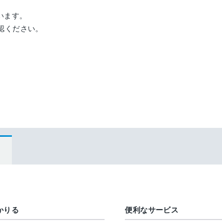
います。
認ください。
かりる
便利なサービス