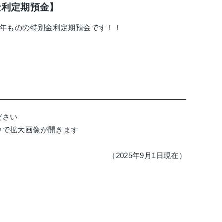
金利定期預金】
年ものの特別金利定期預金です！！
ださい
ウで拡大画像が開きます
（2025年9月1日現在）