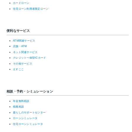
カードローン
住宅ローン利用者限定ローン
便利なサービス
ATM関連サービス
店舗・ATM
ネット関連サービス
クレジット一体型ICカード
その他サービス
えすここ
相談・予約・シミュレーション
年金無料相談
税務相談
暮らしのサポートセンター
ローンシミュレータ
住宅ローンシミュレータ