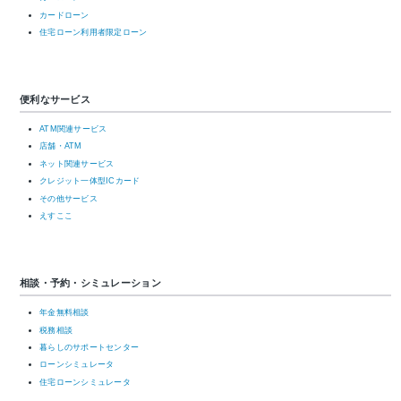
カードローン
住宅ローン利用者限定ローン
便利なサービス
ATM関連サービス
店舗・ATM
ネット関連サービス
クレジット一体型ICカード
その他サービス
えすここ
相談・予約・シミュレーション
年金無料相談
税務相談
暮らしのサポートセンター
ローンシミュレータ
住宅ローンシミュレータ