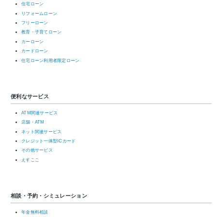
住宅ローン
リフォームローン
フリーローン
教育・子育てローン
カーローン
カードローン
住宅ローン利用者限定ローン
便利なサービス
ATM関連サービス
店舗・ATM
ネット関連サービス
クレジット一体型ICカード
その他サービス
えすここ
相談・予約・シミュレーション
年金無料相談