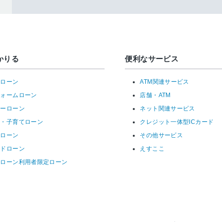
かりる
便利なサービス
宅ローン
ATM関連サービス
フォームローン
店舗・ATM
リーローン
ネット関連サービス
育・子育てローン
クレジット一体型ICカード
ーローン
その他サービス
ードローン
えすここ
宅ローン利用者限定ローン