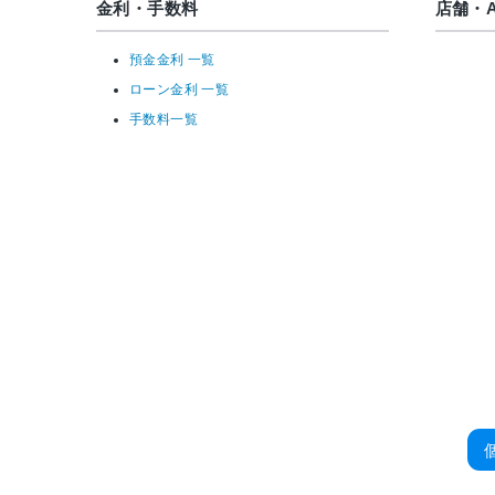
金利・手数料
店舗・A
預金金利 一覧
ローン金利 一覧
手数料一覧