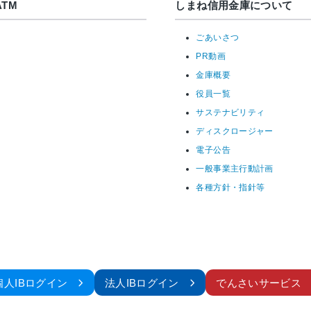
TM
しまね信用金庫について
ごあいさつ
PR動画
金庫概要
役員一覧
サステナビリティ
ディスクロージャー
電子公告
一般事業主行動計画
各種方針・指針等
個人IBログイン
法人IBログイン
でんさいサービス