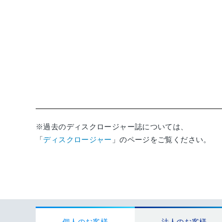
※過去のディスクロージャー誌については、
「
ディスクロージャー
」のページをご覧ください。
個人のお客様
法人のお客様