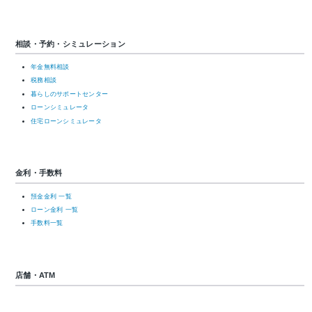
相談・予約・シミュレーション
年金無料相談
税務相談
暮らしのサポートセンター
ローンシミュレータ
住宅ローンシミュレータ
金利・手数料
預金金利 一覧
ローン金利 一覧
手数料一覧
店舗・ATM