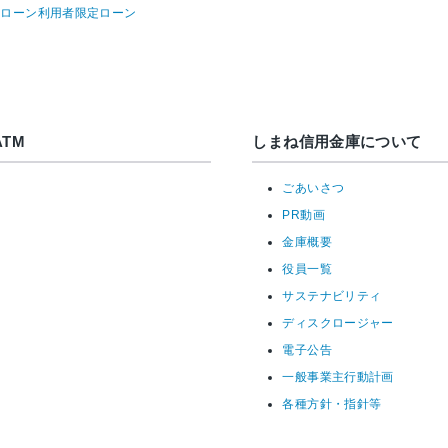
宅ローン利用者限定ローン
TM
しまね信用金庫について
ごあいさつ
PR動画
金庫概要
役員一覧
サステナビリティ
ディスクロージャー
電子公告
一般事業主行動計画
各種方針・指針等