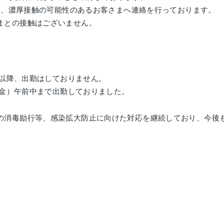
うえ、濃厚接触の可能性のあるお客さまへ連絡を行っております。
まとの接触はございません。
）以降、出勤はしておりません。
（金）午前中まで出勤しておりました。
の消毒励行等、感染拡大防止に向けた対応を継続しており、今後