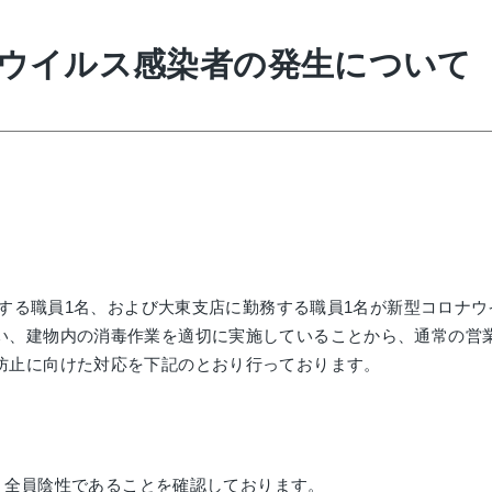
ウイルス感染者の発生について
勤務する職員1名、および大東支店に勤務する職員1名が新型コロナ
い、建物内の消毒作業を適切に実施していることから、通常の営
防止に向けた対応を下記のとおり行っております。
し、全員陰性であることを確認しております。