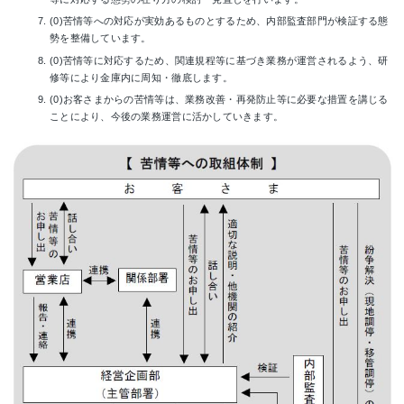
苦情等への対応が実効あるものとするため、内部監査部門が検証する態
勢を整備しています。
苦情等に対応するため、関連規程等に基づき業務が運営されるよう、研
修等により金庫内に周知・徹底します。
お客さまからの苦情等は、業務改善・再発防止等に必要な措置を講じる
ことにより、今後の業務運営に活かしていきます。