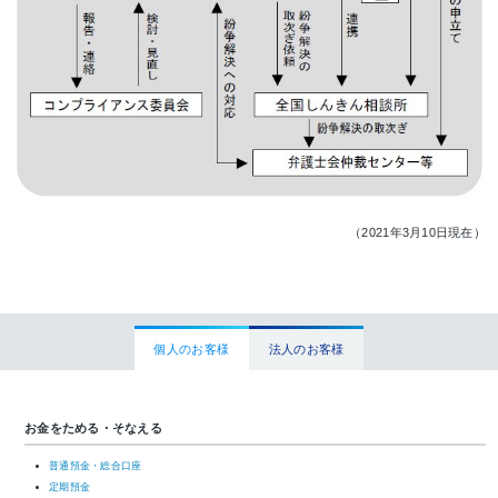
（2021年3月10日現在）
個人のお客様
法人のお客様
お金をためる・そなえる
普通預金・総合口座
定期預金