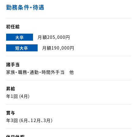
勤務条件・待遇
初任給
月額205,000円
大卒
月額190,000円
短大卒
諸手当
家族・職務・通勤・時間外手当 他
昇給
年1回（4月）
賞与
年3回（6月、12月、3月）
休日休暇