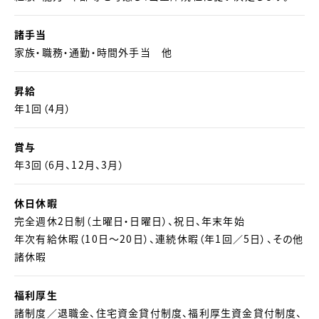
諸手当
家族・職務・通勤・時間外手当 他
昇給
年1回（4月）
賞与
年3回（6月、12月、3月）
休日休暇
完全週休2日制（土曜日・日曜日）、祝日、年末年始
年次有給休暇（10日～20日）、連続休暇（年1回／5日）、その他
諸休暇
福利厚生
諸制度／退職金、住宅資金貸付制度、福利厚生資金貸付制度、